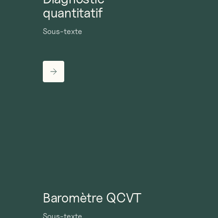
quantitatif
Sous-texte
Baromètre QCVT
Sous-texte