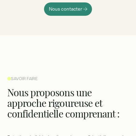
Nous contacter
SAVOIR FAIRE
Nous
proposons
une
approche
rigoureuse
et
confidentielle
comprenant
: