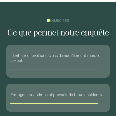
OBJECTIFS
Ce
que
permet
notre
enquête
Identifier
et
évaluer
les
cas
de
harcèlement
moral
et
sexuel.
Protéger
les
victimes
et
prévenir
de
futurs
incidents.