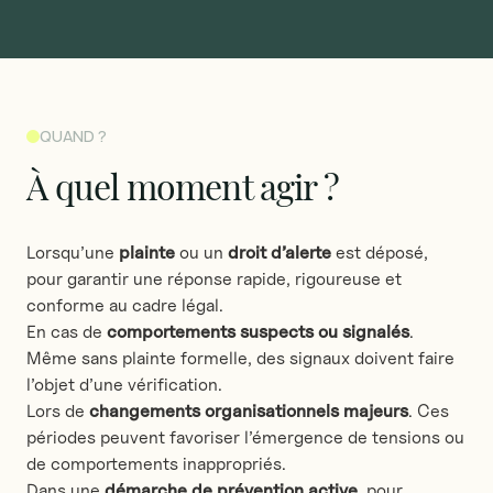
QUAND ?
À
quel
moment
agir
?
Lorsqu’une
plainte
ou un
droit d’alerte
est déposé,
pour garantir une réponse rapide, rigoureuse et
conforme au cadre légal.
En cas de
comportements suspects ou signalés
.
Même sans plainte formelle, des signaux doivent faire
l’objet d’une vérification.
Lors de
changements organisationnels majeurs
. Ces
périodes peuvent favoriser l’émergence de tensions ou
de comportements inappropriés.
Dans une
démarche de prévention active
, pour