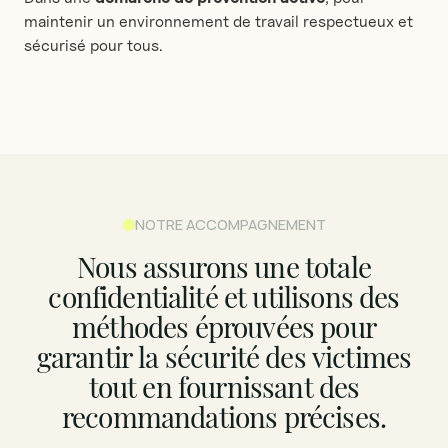
maintenir un environnement de travail respectueux et
sécurisé pour tous.
NOTRE ACCOMPAGNEMENT
Nous
assurons
une
totale
confidentialité
et
utilisons
des
méthodes
éprouvées
pour
garantir
la
sécurité
des
victimes
tout
en
fournissant
des
recommandations
précises.