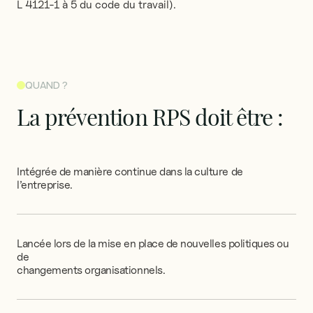
L 4121-1 à 5 du code du travail).
QUAND ?
La
prévention
RPS
doit
être
:
Intégrée
de
manière
continue
dans
la
culture
de
l’entreprise.
Lancée
lors
de
la
mise
en
place
de
nouvelles
politiques
ou
de
changements
organisationnels.