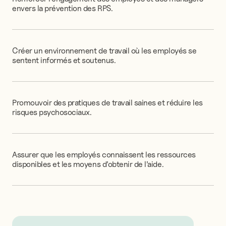
envers
la
prévention
des
RPS.
Créer
un
environnement
de
travail
où
les
employés
se
sentent
informés
et
soutenus.
Promouvoir
des
pratiques
de
travail
saines
et
réduire
les
risques
psychosociaux.
Assurer
que
les
employés
connaissent
les
ressources
disponibles
et
les
moyens
d’obtenir
de
l’aide.