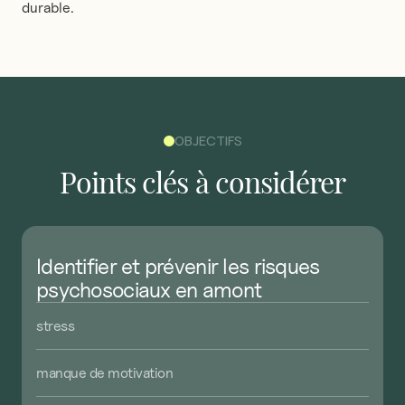
durable.
OBJECTIFS
Points
clés
à
considérer
Identifier
et
prévenir
les
risques
psychosociaux
en
amont
stress
manque
de
motivation