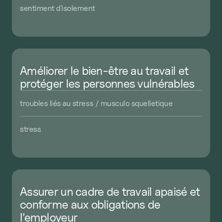
sentiment
d'isolement
Améliorer
le
bien-être
au
travail
et
protéger
les
personnes
vulnérables
troubles
liés
au
stress
/
musculo
squelletique
stress
Assurer
un
cadre
de
travail
apaisé
et
conforme
aux
obligations
de
l’employeur