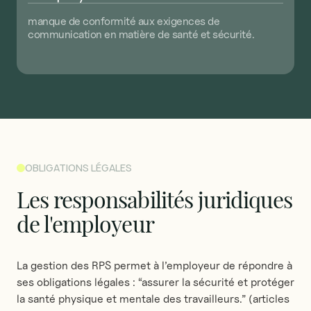
manque
de
conformité
aux
exigences
de
communication
en
matière
de
santé
et
sécurité.
OBLIGATIONS LÉGALES
Les
responsabilités
juridiques
de
l'employeur
La gestion des RPS permet à l’employeur de répondre à
ses obligations légales : “assurer la sécurité et protéger
la santé physique et mentale des travailleurs.” (articles