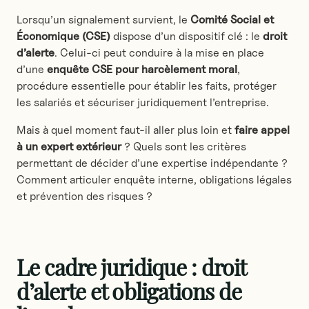
Le déroulement d’une expertise externe
Lorsqu’un signalement survient, le
Comité Social et
Les bénéfices d’une expertise indépendante
Économique (CSE)
dispose d’un dispositif clé : le
droit
d’alerte
Qui finance l’expertise ?
. Celui-ci peut conduire à la mise en place
d’une
enquête CSE pour harcèlement moral
,
Enquête CSE pour harcèlement moral et
procédure essentielle pour établir les faits, protéger
prévention des risques psychosociaux
les salariés et sécuriser juridiquement l’entreprise.
Conclusion
Mais à quel moment faut-il aller plus loin et
faire appel
FAQ
à un expert extérieur
? Quels sont les critères
permettant de décider d’une expertise indépendante ?
Comment articuler enquête interne, obligations légales
et prévention des risques ?
Le cadre juridique : droit
d’alerte et obligations de