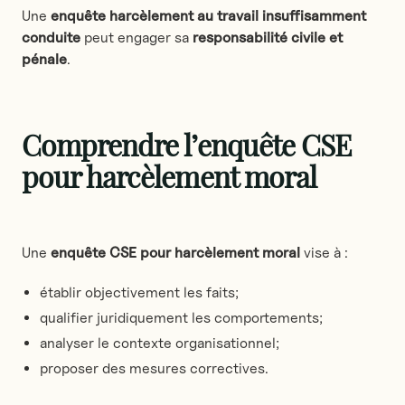
Une
enquête harcèlement au travail
insuffisamment
conduite
peut engager sa
responsabilité civile et
pénale
.
Comprendre l’enquête CSE
pour harcèlement moral
Une
enquête CSE pour harcèlement moral
vise à :
établir objectivement les faits;
qualifier juridiquement les comportements;
analyser le contexte organisationnel;
proposer des mesures correctives.