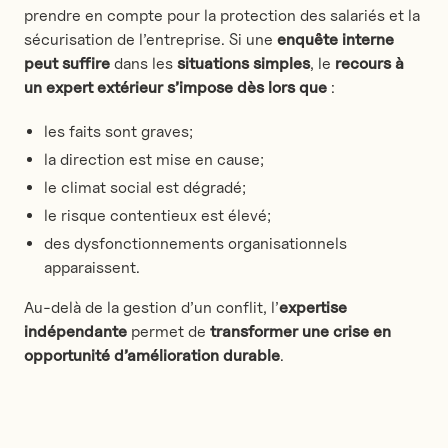
prendre en compte pour la protection des salariés et la
sécurisation de l’entreprise. Si une
enquête interne
peut suffire
dans les
situations simples
, le
recours à
un expert extérieur s’impose dès lors que
:
les faits sont graves;
la direction est mise en cause;
le climat social est dégradé;
le risque contentieux est élevé;
des dysfonctionnements organisationnels
apparaissent.
Au-delà de la gestion d’un conflit, l’
expertise
indépendante
permet de
transformer une crise en
opportunité d’amélioration durable
.