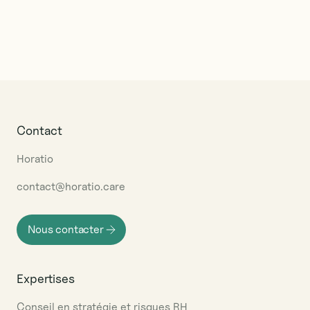
Contact
Horatio
contact@horatio.care
Nous contacter
Expertises
Conseil en stratégie et risques RH