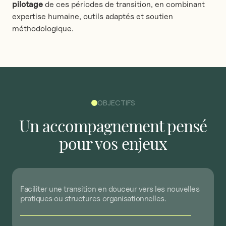
pilotage
de ces périodes de transition, en combinant
expertise humaine, outils adaptés et soutien
méthodologique.
OBJECTIFS
Un
accompagnement
pensé
pour
vos
enjeux
Faciliter
une
transition
en
douceur
vers
les
nouvelles
pratiques
ou
structures
organisationnelles.