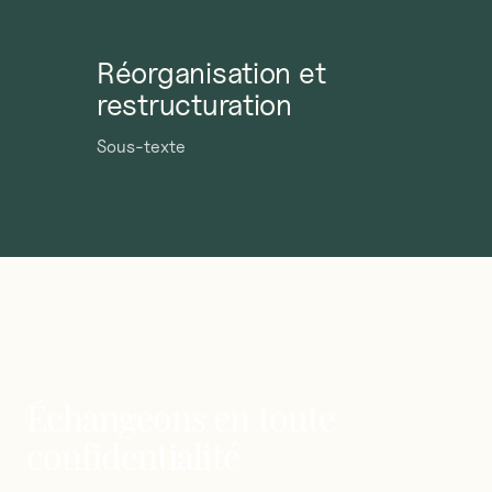
Réorganisation et
restructuration
Sous-texte
Échangeons
en
toute
confidentialité