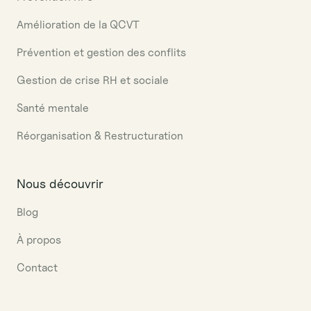
Amélioration de la QCVT
Prévention et gestion des conflits
Gestion de crise RH et sociale
Santé mentale
Réorganisation & Restructuration
Nous découvrir
Blog
À propos
Contact