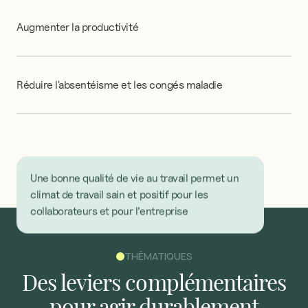
Augmenter
la
productivité
Réduire
l'absentéisme
et
les
congés
maladie
Une bonne qualité de vie au travail permet un
climat de travail sain et positif pour les
collaborateurs et pour l’entreprise
THÉMATIQUES
Des
leviers
complémentaires
pour
agir
durablement