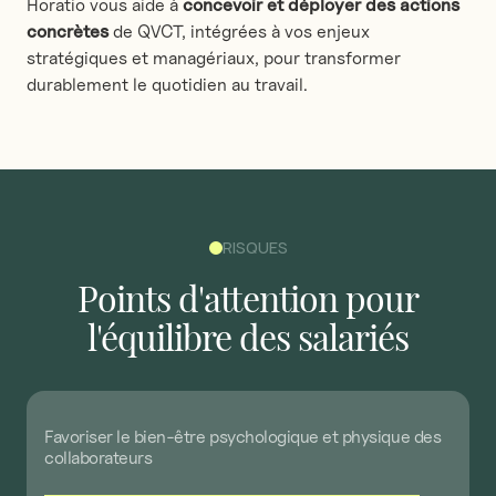
Horatio vous aide à
concevoir et déployer des actions
concrètes
de QVCT, intégrées à vos enjeux
stratégiques et managériaux, pour transformer
durablement le quotidien au travail.
RISQUES
Points
d'attention
pour
l'équilibre
des
salariés
Favoriser
le
bien-être
psychologique
et
physique
des
collaborateurs