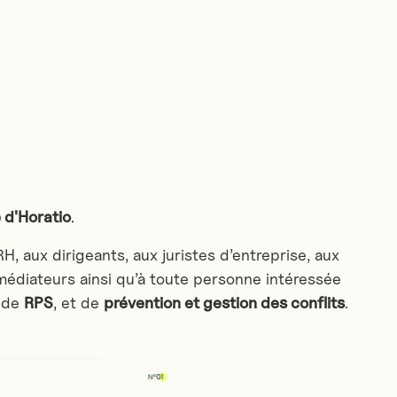
e d'Horatio
.
, aux dirigeants, aux juristes d’entreprise, aux
médiateurs ainsi qu’à toute personne intéressée
, de
RPS
, et de
prévention et gestion des conflits
.