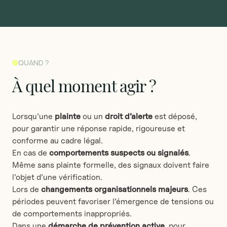
QUAND ?
À
quel
moment
agir
?
Lorsqu’une
plainte
ou un
droit d’alerte
est déposé,
pour garantir une réponse rapide, rigoureuse et
conforme au cadre légal.
En cas de
comportements suspects ou signalés
.
Même sans plainte formelle, des signaux doivent faire
l’objet d’une vérification.
Lors de
changements organisationnels majeurs
. Ces
périodes peuvent favoriser l’émergence de tensions ou
de comportements inappropriés.
Dans une
démarche de prévention active
, pour