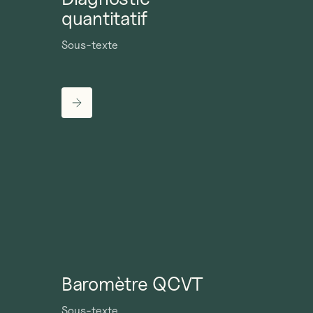
quantitatif
Sous-texte
Baromètre QCVT
Sous-texte