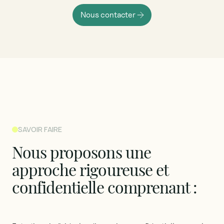
Nous contacter
SAVOIR FAIRE
Nous
proposons
une
approche
rigoureuse
et
confidentielle
comprenant
: