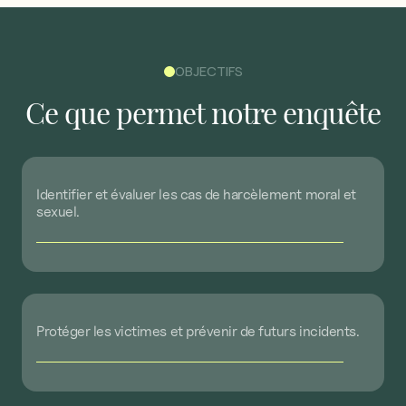
OBJECTIFS
Ce
que
permet
notre
enquête
Identifier
et
évaluer
les
cas
de
harcèlement
moral
et
sexuel.
Protéger
les
victimes
et
prévenir
de
futurs
incidents.