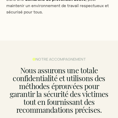
maintenir un environnement de travail respectueux et
sécurisé pour tous.
NOTRE ACCOMPAGNEMENT
Nous
assurons
une
totale
confidentialité
et
utilisons
des
méthodes
éprouvées
pour
garantir
la
sécurité
des
victimes
tout
en
fournissant
des
recommandations
précises.